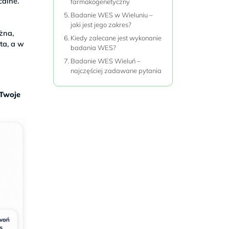
calne.
farmakogenetyczny
Badanie WES w Wieluniu –
jaki jest jego zakres?
żna,
Kiedy zalecane jest wykonanie
ta, a w
badania WES?
Badanie WES Wieluń –
najczęściej zadawane pytania
 Twoje