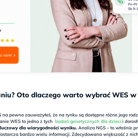
niu? Oto dlaczego warto wybrać WES w
S na pewno zauważyłeś, że na rynku są dostępne różne jego rodz
badanie WES to jedno z tych
badań genetycznych dla dzieci
i doros
kluczowy dla wiarygodności wyniku.
Analiza NGS – to właśnie p
ostarcza bardzo wielu informacji. Zdecydowana większość z nich