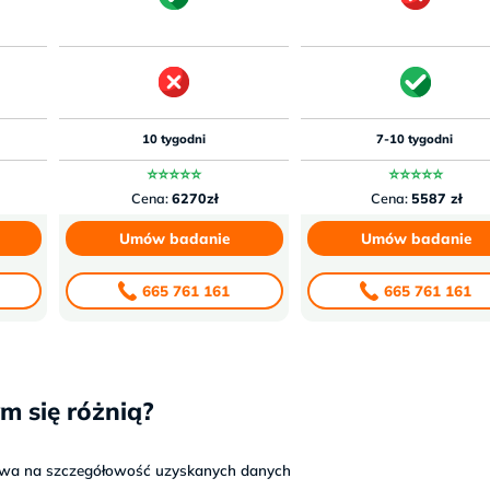
10 tygodni
7-10 tygodni
⭐⭐⭐⭐⭐
⭐⭐⭐⭐⭐
Cena:
6270zł
Cena:
5587 zł
Umów badanie
Umów badanie
665 761 161
665 761 161
m się różnią?
ywa na szczegółowość uzyskanych danych