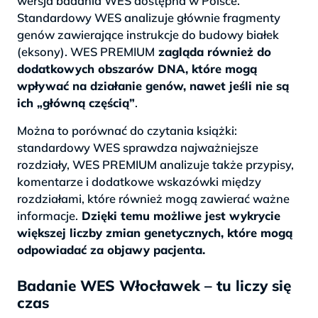
wersja badania WES dostępna w Polsce.
Standardowy WES analizuje głównie fragmenty
genów zawierające instrukcje do budowy białek
(eksony). WES PREMIUM
zagląda również do
dodatkowych obszarów DNA, które mogą
wpływać na działanie genów, nawet jeśli nie są
ich „główną częścią”
.
Można to porównać do czytania książki:
standardowy WES sprawdza najważniejsze
rozdziały, WES PREMIUM analizuje także przypisy,
komentarze i dodatkowe wskazówki między
rozdziałami, które również mogą zawierać ważne
informacje.
Dzięki temu możliwe jest wykrycie
większej liczby zmian genetycznych, które mogą
odpowiadać za objawy pacjenta.
Badanie WES Włocławek – tu liczy się
czas