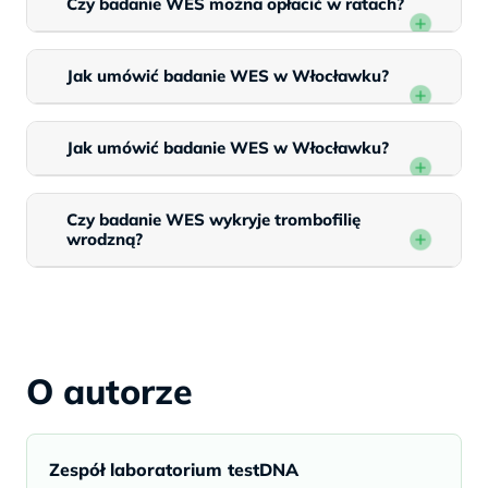
Czy badanie WES można opłacić w ratach?
Jak umówić badanie WES w Włocławku?
Jak umówić badanie WES w Włocławku?
Czy badanie WES wykryje trombofilię
wrodzną?
O autorze
Zespół laboratorium testDNA