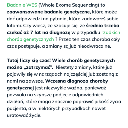
Badanie WES
(Whole Exome Sequencing) to
zaawansowane badanie genetyczne,
które może
dać odpowiedzi na pytania, które zadawałeś sobie
latami. Czy wiesz, że szacuje się, że
średnio trzeba
czekać aż 7 lat na diagnozę
w przypadku
rzadkich
chorób genetycznych
? Przez ten czas choroba cały
czas postępuje, a zmiany są już nieodwracalne.
>
Tutaj liczy się czas! Wiele chorób genetycznych
można „zatrzymać”.
Niestety zmiany, które już
pojawiły się w narządach najczęściej już zostaną z
nami na zawsze.
Wczesna diagnoza choroby
genetycznej
jest niezwykle ważna, ponieważ
pozwala na szybsze podjęcie odpowiednich
działań, które mogą znacznie poprawić jakość życia
pacjenta, a w niektórych przypadkach nawet
uratować życie.
.