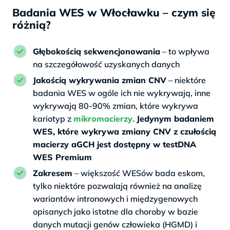
Badania WES w Włocławku – czym się
różnią?
Głębokością sekwencjonowania
– to wpływa
na szczegółowość uzyskanych danych
Jakością wykrywania zmian CNV
– niektóre
badania WES w ogóle ich nie wykrywają, inne
wykrywają 80-90% zmian, które wykrywa
kariotyp z
mikromacierzy
.
Jedynym badaniem
WES, które wykrywa zmiany CNV z czułością
macierzy aGCH jest dostępny w testDNA
WES Premium
Zakresem
– większość WESów bada eskom,
tylko niektóre pozwalają również na analizę
wariantów intronowych i międzygenowych
opisanych jako istotne dla choroby w bazie
danych mutacji genów człowieka (HGMD) i