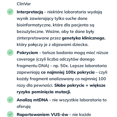
ClinVar
Interpretacją
– niektóre laboratoria wydają
wynik zawierający tylko suche dane
bioinformatyczne, które dla pacjenta są
bezużyteczne. Ważne, aby te dane były
zinterpretowane przez
genetyka klinicznego
,
który połączy je z objawami dziecka.
Pokryciem
– tańsze badania mogą mieć niższe
coverage (czyli liczba odczytów danego
fragmentu DNA) – np. 50x. Lepsze laboratoria
zapewniają
co najmniej 100x pokrycia
– czyli
każdy fragment analizowany co najmniej 100
razy dla pewności.
Słabe pokrycie = większe
ryzyko pominięcia mutacji.
Analizą mtDNA
– nie wszystkie laboratoria to
oferują
Raportowaniem VUS-ów
– nie każde