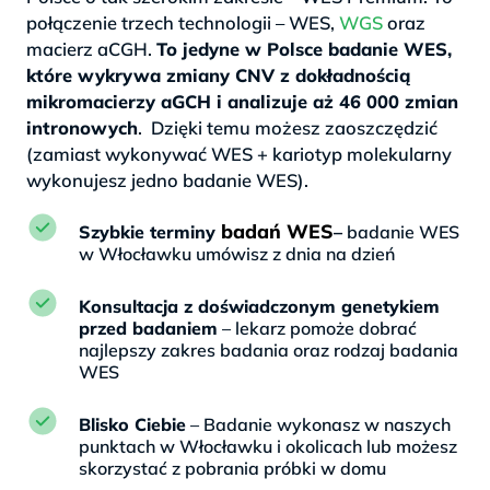
połączenie trzech technologii – WES,
WGS
oraz
macierz aCGH.
To jedyne w Polsce badanie WES,
które wykrywa zmiany CNV z dokładnością
mikromacierzy aGCH i analizuje aż 46 000 zmian
intronowych
. Dzięki temu możesz zaoszczędzić
(zamiast wykonywać WES + kariotyp molekularny
wykonujesz jedno badanie WES).
badań WES
Szybkie terminy
–
badanie WES
w Włocławku umówisz z dnia na dzień
Konsultacja z doświadczonym genetykiem
przed badaniem
– lekarz pomoże dobrać
najlepszy zakres badania oraz rodzaj badania
WES
Blisko Ciebie
– Badanie wykonasz w naszych
punktach w Włocławku i okolicach lub możesz
skorzystać z pobrania próbki w domu