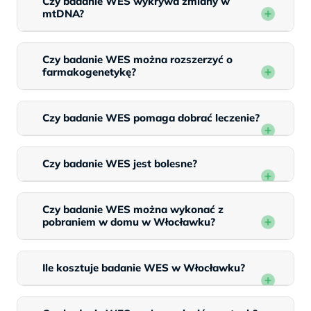
Czy badanie WES wykrywa zmiany w
mtDNA?
Czy badanie WES można rozszerzyć o
farmakogenetykę?
Czy badanie WES pomaga dobrać leczenie?
Czy badanie WES jest bolesne?
Czy badanie WES można wykonać z
pobraniem w domu w Włocławku?
Ile kosztuje badanie WES w Włocławku?