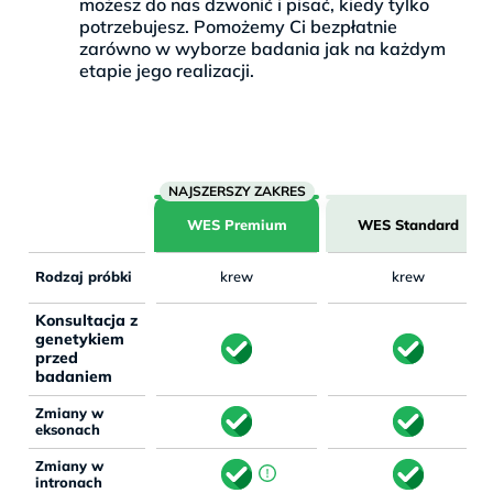
możesz do nas dzwonić i pisać, kiedy tylko
potrzebujesz. Pomożemy Ci bezpłatnie
zarówno w wyborze badania jak na każdym
etapie jego realizacji.
WES Premium
WES Standard
Rodzaj próbki
krew
krew
Konsultacja z
genetykiem
przed
badaniem
Zmiany w
eksonach
Zmiany w
intronach