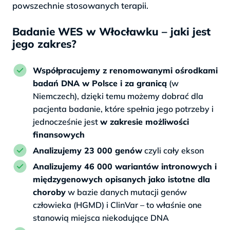
powszechnie stosowanych terapii.
Badanie WES w Włocławku – jaki jest
jego zakres?
Współpracujemy z renomowanymi ośrodkami
badań DNA w Polsce i za granicą
(w
Niemczech), dzięki temu możemy dobrać dla
pacjenta badanie, które spełnia jego potrzeby i
jednocześnie jest
w zakresie możliwości
finansowych
Analizujemy 23 000 genów
czyli cały ekson
Analizujemy 46 000 wariantów intronowych i
międzygenowych opisanych jako istotne dla
choroby
w bazie danych mutacji genów
człowieka (HGMD) i ClinVar – to właśnie one
stanowią miejsca niekodujące DNA