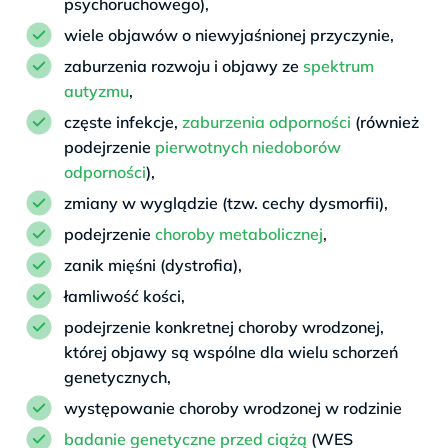
psychoruchowego),
wiele objawów o niewyjaśnionej przyczynie,
zaburzenia rozwoju i objawy ze
spektrum
autyzmu
,
częste infekcje,
zaburzenia odporności
(również
podejrzenie
pierwotnych niedoborów
odporności
),
zmiany w wyglądzie (tzw. cechy dysmorfii),
podejrzenie
choroby metabolicznej
,
zanik mięśni (dystrofia),
łamliwość kości,
podejrzenie konkretnej choroby wrodzonej,
której objawy są wspólne dla wielu schorzeń
genetycznych,
występowanie choroby wrodzonej w rodzinie
badanie genetyczne przed ciążą
(WES