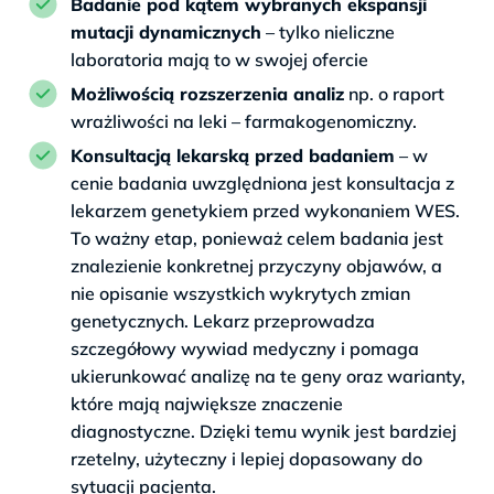
Badanie pod kątem wybranych ekspansji
mutacji dynamicznych
– tylko nieliczne
laboratoria mają to w swojej ofercie
Możliwością rozszerzenia analiz
np. o raport
wrażliwości na leki – farmakogenomiczny.
Konsultacją lekarską przed badaniem
– w
cenie badania uwzględniona jest konsultacja z
lekarzem genetykiem przed wykonaniem WES.
To ważny etap, ponieważ celem badania jest
znalezienie konkretnej przyczyny objawów, a
nie opisanie wszystkich wykrytych zmian
genetycznych. Lekarz przeprowadza
szczegółowy wywiad medyczny i pomaga
ukierunkować analizę na te geny oraz warianty,
które mają największe znaczenie
diagnostyczne. Dzięki temu wynik jest bardziej
rzetelny, użyteczny i lepiej dopasowany do
sytuacji pacjenta.