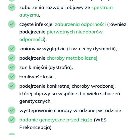
zaburzenia rozwoju i objawy ze
spektrum
autyzmu
,
częste infekcje,
zaburzenia odporności
(również
podejrzenie
pierwotnych niedoborów
odporności
),
zmiany w wyglądzie (tzw. cechy dysmorfii),
podejrzenie
choroby metabolicznej
,
zanik mięśni (dystrofia),
łamliwość kości,
podejrzenie konkretnej choroby wrodzonej,
której objawy są wspólne dla wielu schorzeń
genetycznych,
występowanie choroby wrodzonej w rodzinie
badanie genetyczne przed ciążą
(WES
Prekoncepcja)