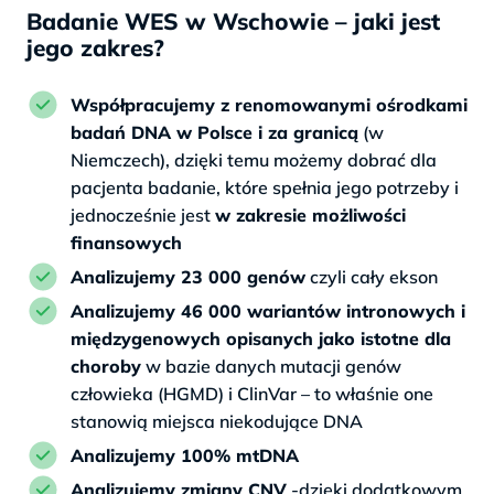
Badanie WES w Wschowie – jaki jest
jego zakres?
Współpracujemy z renomowanymi ośrodkami
badań DNA w Polsce i za granicą
(w
Niemczech), dzięki temu możemy dobrać dla
pacjenta badanie, które spełnia jego potrzeby i
jednocześnie jest
w zakresie możliwości
finansowych
Analizujemy 23 000 genów
czyli cały ekson
Analizujemy 46 000 wariantów intronowych i
międzygenowych opisanych jako istotne dla
choroby
w bazie danych mutacji genów
człowieka (HGMD) i ClinVar – to właśnie one
stanowią miejsca niekodujące DNA
Analizujemy 100% mtDNA
Analizujemy zmiany CNV
-dzięki dodatkowym