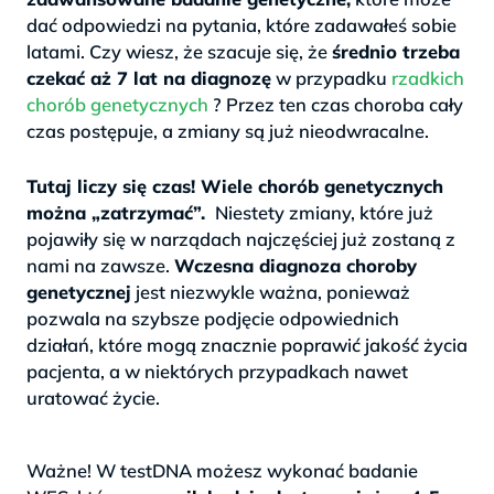
dać odpowiedzi na pytania, które zadawałeś sobie
latami. Czy wiesz, że szacuje się, że
średnio trzeba
czekać aż 7 lat na diagnozę
w przypadku
rzadkich
chorób genetycznych
? Przez ten czas choroba cały
czas postępuje, a zmiany są już nieodwracalne.
>
Tutaj liczy się czas! Wiele chorób genetycznych
można „zatrzymać”.
Niestety zmiany, które już
pojawiły się w narządach najczęściej już zostaną z
nami na zawsze.
Wczesna diagnoza choroby
genetycznej
jest niezwykle ważna, ponieważ
pozwala na szybsze podjęcie odpowiednich
działań, które mogą znacznie poprawić jakość życia
pacjenta, a w niektórych przypadkach nawet
uratować życie.
.
Ważne! W testDNA możesz wykonać badanie