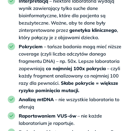
Interpretacją
– niektóre laboratoria wydają
wynik zawierający tylko suche dane
bioinformatyczne, które dla pacjenta są
bezużyteczne. Ważne, aby te dane były
zinterpretowane przez
genetyka klinicznego
,
który połączy je z objawami dziecka.
Pokryciem
– tańsze badania mogą mieć niższe
coverage (czyli liczba odczytów danego
fragmentu DNA) – np. 50x. Lepsze laboratoria
zapewniają
co najmniej 100x pokrycia
– czyli
każdy fragment analizowany co najmniej 100
razy dla pewności.
Słabe pokrycie = większe
ryzyko pominięcia mutacji.
Analizą mtDNA
– nie wszystkie laboratoria to
oferują
Raportowaniem VUS-ów
– nie każde
laboratorium je raportuje.