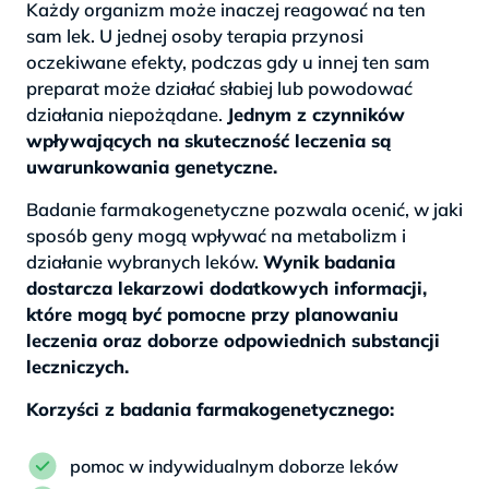
Każdy organizm może inaczej reagować na ten
sam lek. U jednej osoby terapia przynosi
oczekiwane efekty, podczas gdy u innej ten sam
preparat może działać słabiej lub powodować
działania niepożądane.
Jednym z czynników
wpływających na skuteczność leczenia są
uwarunkowania genetyczne.
Badanie farmakogenetyczne pozwala ocenić, w jaki
sposób geny mogą wpływać na metabolizm i
działanie wybranych leków.
Wynik badania
dostarcza lekarzowi dodatkowych informacji,
które mogą być pomocne przy planowaniu
leczenia oraz doborze odpowiednich substancji
leczniczych.
Korzyści z badania farmakogenetycznego:
pomoc w indywidualnym doborze leków