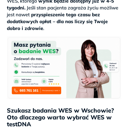
WES, którego
wynik będzie dostępny już w 4-5
tygodni.
Jeśli stan pacjenta zagraża życiu możliwe
jest nawet
przyspieszenie tego czasu bez
dodatkowych opłat – dla nas liczy się Twoje
dobro i zdrowie
.
Szukasz badania WES w Wschowie?
Oto dlaczego warto wybrać WES w
testDNA