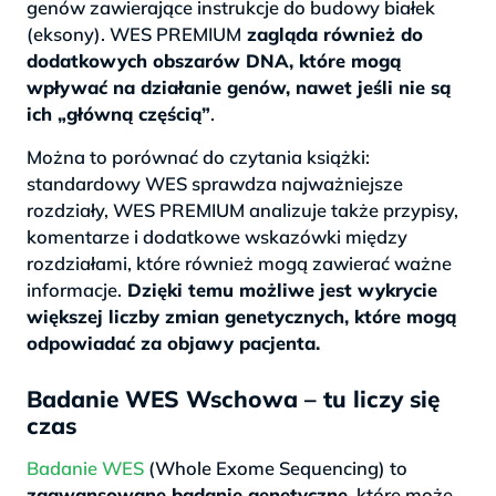
genów zawierające instrukcje do budowy białek
(eksony). WES PREMIUM
zagląda również do
dodatkowych obszarów DNA, które mogą
wpływać na działanie genów, nawet jeśli nie są
ich „główną częścią”
.
Można to porównać do czytania książki:
standardowy WES sprawdza najważniejsze
rozdziały, WES PREMIUM analizuje także przypisy,
komentarze i dodatkowe wskazówki między
rozdziałami, które również mogą zawierać ważne
informacje.
Dzięki temu możliwe jest wykrycie
większej liczby zmian genetycznych, które mogą
odpowiadać za objawy pacjenta.
Badanie WES Wschowa – tu liczy się
czas
Badanie WES
(Whole Exome Sequencing) to
zaawansowane badanie genetyczne,
które może