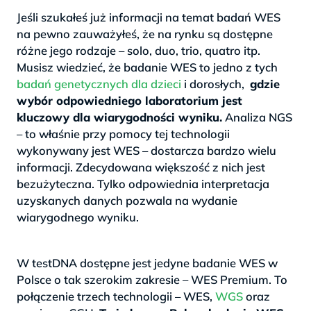
Jeśli szukałeś już informacji na temat badań WES
na pewno zauważyłeś, że na rynku są dostępne
różne jego rodzaje – solo, duo, trio, quatro itp.
Musisz wiedzieć, że badanie WES to jedno z tych
badań genetycznych dla dzieci
i dorosłych,
gdzie
wybór odpowiedniego laboratorium jest
kluczowy dla wiarygodności wyniku.
Analiza NGS
– to właśnie przy pomocy tej technologii
wykonywany jest WES – dostarcza bardzo wielu
informacji. Zdecydowana większość z nich jest
bezużyteczna. Tylko odpowiednia interpretacja
uzyskanych danych pozwala na wydanie
wiarygodnego wyniku.
>
W testDNA dostępne jest jedyne badanie WES w
Polsce o tak szerokim zakresie – WES Premium. To
połączenie trzech technologii – WES,
WGS
oraz