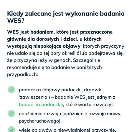
Kiedy zalecane jest wykonanie badania
WES?
WES jest badaniem, które jest przeznaczone
głównie dla dorosłych i dzieci, u których
występują niepokojące objawy
, których przyczyny
nie udało się do tej pory określić lub podejrzewa się,
że przyczyna leży w genach. Szczególnie
rekomenduje się to badanie w poniższych
przypadkach:
padaczka (objawy padaczki, drgawki,
‘zawieszenia’) – badanie WES jest jednym z
badań na padaczkę
, które warto rozważyć
opóźnienie rozwoju (opóźnienie rozwoju mowy,
psychoruchowego),
wiele objawów o niewyjaśnionej przyczynie,