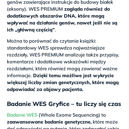
genów zawierające instrukcje do budowy białek
(eksony). WES PREMIUM
zagląda również do
dodatkowych obszarów DNA, które mogą
wpływać na działanie genów, nawet jeśli nie są
ich „główną częścią”
.
Można to porównać do czytania książki:
standardowy WES sprawdza najważniejsze
rozdziały, WES PREMIUM analizuje także przypisy,
komentarze i dodatkowe wskazówki między
rozdziałami, które również mogą zawierać ważne
informacje.
Dzięki temu możliwe jest wykrycie
większej liczby zmian genetycznych, które mogą
odpowiadać za objawy pacjenta.
Badanie WES Gryfice – tu liczy się czas
Badanie WES
(Whole Exome Sequencing) to
zaawansowane badanie genetyczne,
które może
dać odpowiedzi na pytania, które zadawałeś sobie