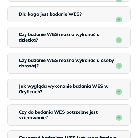
Dla kogo jest badanie WES?
Czy badanie WES można wykonać u
dziecka?
Czy badanie WES można wykonać u osoby
dorosłej?
Jak wygląda wykonanie badania WES w
Gryficach?
Czy do badania WES potrzebne jest
skierowanie?
Czy przed badaniem WES jest konsultacja z