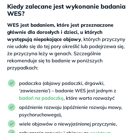
Kiedy zalecane jest wykonanie badania
WES?
WES jest badaniem, które jest przeznaczone
głównie dla dorosłych i dzieci, u których
występują niepokojące objawy
, których przyczyny
nie udało się do tej pory określić lub podejrzewa się,
że przyczyna leży w genach. Szczególnie
rekomenduje się to badanie w poniższych
przypadkach:
padaczka (objawy padaczki, drgawki,
‘zawieszenia’) – badanie WES jest jednym z
badań na padaczkę
, które warto rozważyć
opóźnienie rozwoju (opóźnienie rozwoju mowy,
psychoruchowego),
wiele objawów o niewyjaśnionej przyczynie,
zaburzenia rozwoju i objawy ze
spektrum