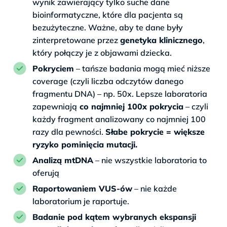
wynik zawierający tylko suche dane
bioinformatyczne, które dla pacjenta są
bezużyteczne. Ważne, aby te dane były
zinterpretowane przez
genetyka klinicznego
,
który połączy je z objawami dziecka.
Pokryciem
– tańsze badania mogą mieć niższe
coverage (czyli liczba odczytów danego
fragmentu DNA) – np. 50x. Lepsze laboratoria
zapewniają
co najmniej 100x pokrycia
– czyli
każdy fragment analizowany co najmniej 100
razy dla pewności.
Słabe pokrycie = większe
ryzyko pominięcia mutacji.
Analizą mtDNA
– nie wszystkie laboratoria to
oferują
Raportowaniem VUS-ów
– nie każde
laboratorium je raportuje.
Badanie pod kątem wybranych ekspansji