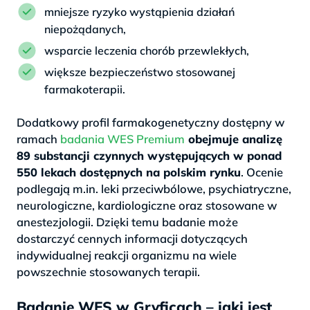
mniejsze ryzyko wystąpienia działań
niepożądanych,
wsparcie leczenia chorób przewlekłych,
większe bezpieczeństwo stosowanej
farmakoterapii.
Dodatkowy profil farmakogenetyczny dostępny w
ramach
badania WES Premium
obejmuje analizę
89 substancji czynnych występujących w ponad
550 lekach dostępnych na polskim rynku
. Ocenie
podlegają m.in. leki przeciwbólowe, psychiatryczne,
neurologiczne, kardiologiczne oraz stosowane w
anestezjologii. Dzięki temu badanie może
dostarczyć cennych informacji dotyczących
indywidualnej reakcji organizmu na wiele
powszechnie stosowanych terapii.
Badanie WES w Gryficach – jaki jest