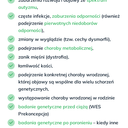
autyzmu
,
częste infekcje,
zaburzenia odporności
(również
podejrzenie
pierwotnych niedoborów
odporności
),
zmiany w wyglądzie (tzw. cechy dysmorfii),
podejrzenie
choroby metabolicznej
,
zanik mięśni (dystrofia),
łamliwość kości,
podejrzenie konkretnej choroby wrodzonej,
której objawy są wspólne dla wielu schorzeń
genetycznych,
występowanie choroby wrodzonej w rodzinie
badanie genetyczne przed ciążą
(WES
Prekoncepcja)
badania genetyczne po poronieniu
– kiedy inne