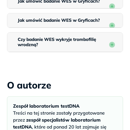
Jak umówić badanie WES w Gryficach?
Jak umówić badanie WES w Gryficach?
Czy badanie WES wykryje trombofilię
wrodzną?
O autorze
Zespół laboratorium testDNA
Treści na tej stronie zostały przygotowane
przez
zespół specjalistów laboratorium
testDNA
, które od ponad 20 lat zajmuje się