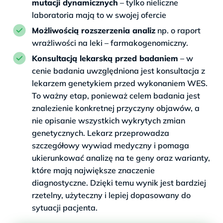
mutacji dynamicznych
– tylko nieliczne
laboratoria mają to w swojej ofercie
Możliwością rozszerzenia analiz
np. o raport
wrażliwości na leki – farmakogenomiczny.
Konsultacją lekarską przed badaniem
– w
cenie badania uwzględniona jest konsultacja z
lekarzem genetykiem przed wykonaniem WES.
To ważny etap, ponieważ celem badania jest
znalezienie konkretnej przyczyny objawów, a
nie opisanie wszystkich wykrytych zmian
genetycznych. Lekarz przeprowadza
szczegółowy wywiad medyczny i pomaga
ukierunkować analizę na te geny oraz warianty,
które mają największe znaczenie
diagnostyczne. Dzięki temu wynik jest bardziej
rzetelny, użyteczny i lepiej dopasowany do
sytuacji pacjenta.