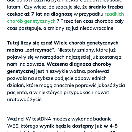
latami. Czy wiesz, że szacuje się, że
średnio trzeba
czekać aż 7 lat na diagnozę
w przypadku
rzadkich
chorób genetycznych
? Przez ten czas choroba cały
czas postępuje, a zmiany są już nieodwracalne.
>
Tutaj liczy się czas! Wiele chorób genetycznych
można „zatrzymać”.
Niestety zmiany, które już
pojawiły się w narządach najczęściej już zostaną z
nami na zawsze.
Wczesna diagnoza choroby
genetycznej
jest niezwykle ważna, ponieważ
pozwala na szybsze podjęcie odpowiednich
działań, które mogą znacznie poprawić jakość życia
pacjenta, a w niektórych przypadkach nawet
uratować życie.
.
Ważne! W testDNA możesz wykonać badanie
WES, którego
wynik będzie dostępny już w 4-5