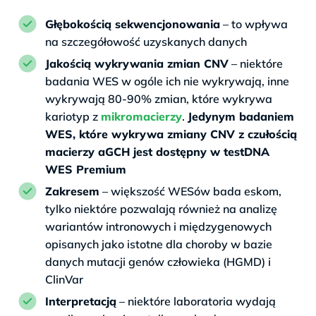
Głębokością sekwencjonowania
– to wpływa
na szczegółowość uzyskanych danych
Jakością wykrywania zmian CNV
– niektóre
badania WES w ogóle ich nie wykrywają, inne
wykrywają 80-90% zmian, które wykrywa
kariotyp z
mikromacierzy
.
Jedynym badaniem
WES, które wykrywa zmiany CNV z czułością
macierzy aGCH jest dostępny w testDNA
WES Premium
Zakresem
– większość WESów bada eskom,
tylko niektóre pozwalają również na analizę
wariantów intronowych i międzygenowych
opisanych jako istotne dla choroby w bazie
danych mutacji genów człowieka (HGMD) i
ClinVar
Interpretacją
– niektóre laboratoria wydają