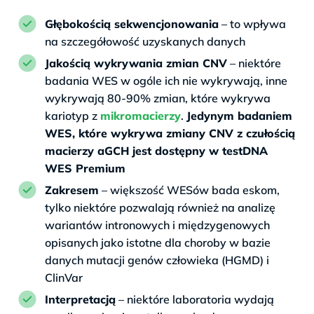
Głębokością sekwencjonowania
– to wpływa
na szczegółowość uzyskanych danych
Jakością wykrywania zmian CNV
– niektóre
badania WES w ogóle ich nie wykrywają, inne
wykrywają 80-90% zmian, które wykrywa
kariotyp z
mikromacierzy
.
Jedynym badaniem
WES, które wykrywa zmiany CNV z czułością
macierzy aGCH jest dostępny w testDNA
WES Premium
Zakresem
– większość WESów bada eskom,
tylko niektóre pozwalają również na analizę
wariantów intronowych i międzygenowych
opisanych jako istotne dla choroby w bazie
danych mutacji genów człowieka (HGMD) i
ClinVar
Interpretacją
– niektóre laboratoria wydają