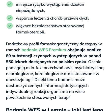
mniejsze ryzyko wystąpienia działań
niepożądanych,
wsparcie leczenia chorób przewlekłych,
większe bezpieczeństwo stosowanej
farmakoterapii.
Dodatkowy profil farmakogenetyczny dostępny w
ramach
badania WES Premium
obejmuje analizę
89 substancji czynnych występujących w ponad
550 lekach dostępnych na polskim rynku
. Ocenie
podlegają m.in. leki przeciwbólowe, psychiatryczne,
neurologiczne, kardiologiczne oraz stosowane w
anestezjologii. Dzięki temu badanie może
dostarczyć cennych informacji dotyczących
indywidualnej reakcji organizmu na wiele
powszechnie stosowanych terapii.
Badanie WES w Lesznie – jaki jest jego