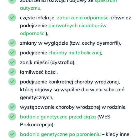
autyzmu
,
częste infekcje,
zaburzenia odporności
(również
podejrzenie
pierwotnych niedoborów
odporności
),
zmiany w wyglądzie (tzw. cechy dysmorfii),
podejrzenie
choroby metabolicznej
,
zanik mięśni (dystrofia),
łamliwość kości,
podejrzenie konkretnej choroby wrodzonej,
której objawy są wspólne dla wielu schorzeń
genetycznych,
występowanie choroby wrodzonej w rodzinie
badanie genetyczne przed ciążą
(WES
Prekoncepcja)
badania genetyczne po poronieniu
– kiedy inne