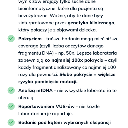
wynik zawierający tylko suche dane
bioinformatyczne, które dla pacjenta są
bezużyteczne. Ważne, aby te dane były
zinterpretowane przez
genetyka klinicznego
,
który połączy je z objawami dziecka.
Pokryciem
– tańsze badania mogą mieć niższe
coverage (czyli liczba odczytów danego
fragmentu DNA) – np. 50x. Lepsze laboratoria
zapewniają
co najmniej 100x pokrycia
– czyli
każdy fragment analizowany co najmniej 100
razy dla pewności.
Słabe pokrycie = większe
ryzyko pominięcia mutacji.
Analizą mtDNA
– nie wszystkie laboratoria to
oferują
Raportowaniem VUS-ów
– nie każde
laboratorium je raportuje.
Badanie pod kątem wybranych ekspansji