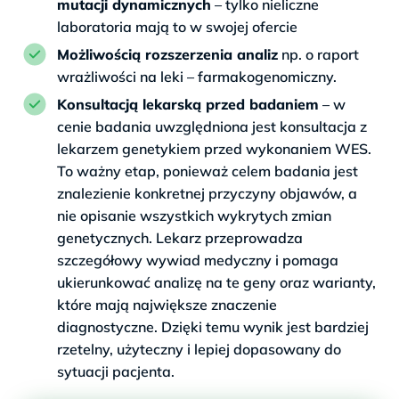
mutacji dynamicznych
– tylko nieliczne
laboratoria mają to w swojej ofercie
Możliwością rozszerzenia analiz
np. o raport
wrażliwości na leki – farmakogenomiczny.
Konsultacją lekarską przed badaniem
– w
cenie badania uwzględniona jest konsultacja z
lekarzem genetykiem przed wykonaniem WES.
To ważny etap, ponieważ celem badania jest
znalezienie konkretnej przyczyny objawów, a
nie opisanie wszystkich wykrytych zmian
genetycznych. Lekarz przeprowadza
szczegółowy wywiad medyczny i pomaga
ukierunkować analizę na te geny oraz warianty,
które mają największe znaczenie
diagnostyczne. Dzięki temu wynik jest bardziej
rzetelny, użyteczny i lepiej dopasowany do
sytuacji pacjenta.