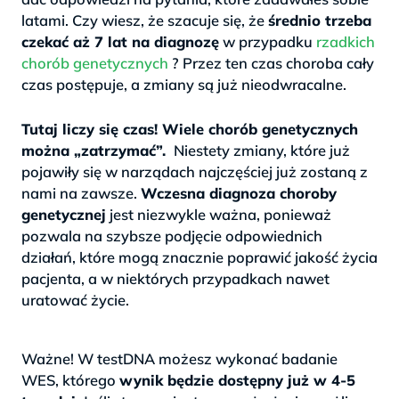
latami. Czy wiesz, że szacuje się, że
średnio trzeba
czekać aż 7 lat na diagnozę
w przypadku
rzadkich
chorób genetycznych
? Przez ten czas choroba cały
czas postępuje, a zmiany są już nieodwracalne.
>
Tutaj liczy się czas! Wiele chorób genetycznych
można „zatrzymać”.
Niestety zmiany, które już
pojawiły się w narządach najczęściej już zostaną z
nami na zawsze.
Wczesna diagnoza choroby
genetycznej
jest niezwykle ważna, ponieważ
pozwala na szybsze podjęcie odpowiednich
działań, które mogą znacznie poprawić jakość życia
pacjenta, a w niektórych przypadkach nawet
uratować życie.
.
Ważne! W testDNA możesz wykonać badanie
WES, którego
wynik będzie dostępny już w 4-5