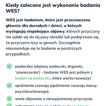
Kiedy zalecane jest wykonanie badania
WES?
WES jest badaniem, które jest przeznaczone
głównie dla dorosłych i dzieci, u których
występują niepokojące objawy
, których przyczyny
nie udało się do tej pory określić lub podejrzewa się,
że przyczyna leży w genach. Szczególnie
rekomenduje się to badanie w poniższych
przypadkach:
padaczka (objawy padaczki, drgawki,
‘zawieszenia’) – badanie WES jest jednym z
badań na padaczkę
, które warto rozważyć
opóźnienie rozwoju (opóźnienie rozwoju mowy,
psychoruchowego),
wiele objawów o niewyjaśnionej przyczynie,
zaburzenia rozwoju i objawy ze
spektrum