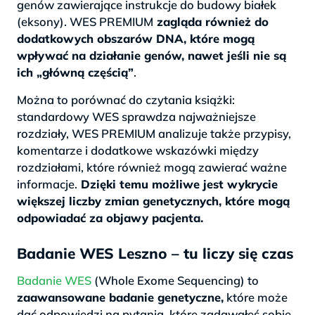
genów zawierające instrukcje do budowy białek
(eksony). WES PREMIUM
zagląda również do
dodatkowych obszarów DNA, które mogą
wpływać na działanie genów, nawet jeśli nie są
ich „główną częścią”
.
Można to porównać do czytania książki:
standardowy WES sprawdza najważniejsze
rozdziały, WES PREMIUM analizuje także przypisy,
komentarze i dodatkowe wskazówki między
rozdziałami, które również mogą zawierać ważne
informacje.
Dzięki temu możliwe jest wykrycie
większej liczby zmian genetycznych, które mogą
odpowiadać za objawy pacjenta.
Badanie WES Leszno – tu liczy się czas
Badanie WES
(Whole Exome Sequencing) to
zaawansowane badanie genetyczne,
które może
dać odpowiedzi na pytania, które zadawałeś sobie