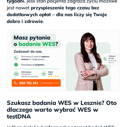
tygodni.
Jeśli stan pacjenta zagraża życiu możliwe
jest nawet
przyspieszenie tego czasu bez
dodatkowych opłat – dla nas liczy się Twoje
dobro i zdrowie
.
Szukasz badania WES w Lesznie? Oto
dlaczego warto wybrać WES w
testDNA