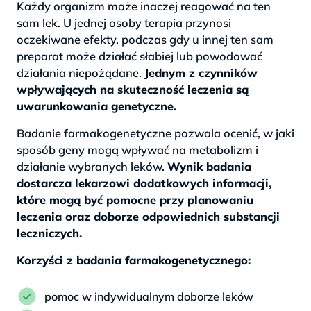
Każdy organizm może inaczej reagować na ten
sam lek. U jednej osoby terapia przynosi
oczekiwane efekty, podczas gdy u innej ten sam
preparat może działać słabiej lub powodować
działania niepożądane.
Jednym z czynników
wpływających na skuteczność leczenia są
uwarunkowania genetyczne.
Badanie farmakogenetyczne pozwala ocenić, w jaki
sposób geny mogą wpływać na metabolizm i
działanie wybranych leków.
Wynik badania
dostarcza lekarzowi dodatkowych informacji,
które mogą być pomocne przy planowaniu
leczenia oraz doborze odpowiednich substancji
leczniczych.
Korzyści z badania farmakogenetycznego:
pomoc w indywidualnym doborze leków