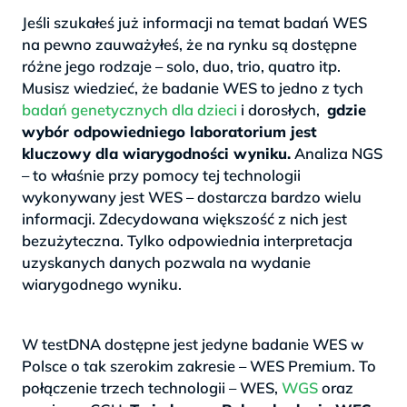
Jeśli szukałeś już informacji na temat badań WES
na pewno zauważyłeś, że na rynku są dostępne
różne jego rodzaje – solo, duo, trio, quatro itp.
Musisz wiedzieć, że badanie WES to jedno z tych
badań genetycznych dla dzieci
i dorosłych,
gdzie
wybór odpowiedniego laboratorium jest
kluczowy dla wiarygodności wyniku.
Analiza NGS
– to właśnie przy pomocy tej technologii
wykonywany jest WES – dostarcza bardzo wielu
informacji. Zdecydowana większość z nich jest
bezużyteczna. Tylko odpowiednia interpretacja
uzyskanych danych pozwala na wydanie
wiarygodnego wyniku.
>
W testDNA dostępne jest jedyne badanie WES w
Polsce o tak szerokim zakresie – WES Premium. To
połączenie trzech technologii – WES,
WGS
oraz