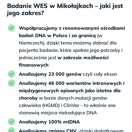
Badanie WES w Mikołajkach – jaki jest
jego zakres?
Współpracujemy z renomowanymi ośrodkami
badań DNA w Polsce i za granicą
(w
Niemczech), dzięki temu możemy dobrać dla
pacjenta badanie, które spełnia jego potrzeby i
jednocześnie jest
w zakresie możliwości
finansowych
Analizujemy 23 000 genów
czyli cały ekson
Analizujemy 46 000 wariantów intronowych i
międzygenowych opisanych jako istotne dla
choroby
w bazie danych mutacji genów
człowieka (HGMD) i ClinVar – to właśnie one
stanowią miejsca niekodujące DNA
Analizujemy 100% mtDNA
Analizujemy zmiany CNV
-dzięki dodatkowym