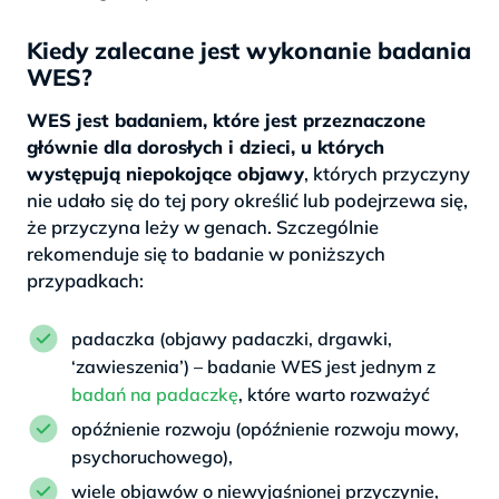
Kiedy zalecane jest wykonanie badania
WES?
WES jest badaniem, które jest przeznaczone
głównie dla dorosłych i dzieci, u których
występują niepokojące objawy
, których przyczyny
nie udało się do tej pory określić lub podejrzewa się,
że przyczyna leży w genach. Szczególnie
rekomenduje się to badanie w poniższych
przypadkach:
padaczka (objawy padaczki, drgawki,
‘zawieszenia’) – badanie WES jest jednym z
badań na padaczkę
, które warto rozważyć
opóźnienie rozwoju (opóźnienie rozwoju mowy,
psychoruchowego),
wiele objawów o niewyjaśnionej przyczynie,