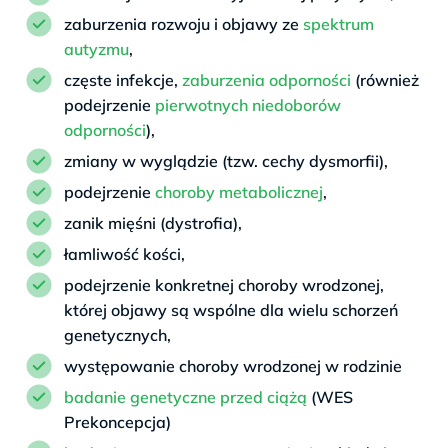
zaburzenia rozwoju i objawy ze
spektrum
autyzmu
,
częste infekcje,
zaburzenia odporności
(również
podejrzenie
pierwotnych niedoborów
odporności
),
zmiany w wyglądzie (tzw. cechy dysmorfii),
podejrzenie
choroby metabolicznej
,
zanik mięśni (dystrofia),
łamliwość kości,
podejrzenie konkretnej choroby wrodzonej,
której objawy są wspólne dla wielu schorzeń
genetycznych,
występowanie choroby wrodzonej w rodzinie
badanie genetyczne przed ciążą
(WES
Prekoncepcja)