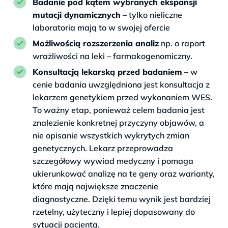
Badanie pod kątem wybranych ekspansji
mutacji dynamicznych
– tylko nieliczne
laboratoria mają to w swojej ofercie
Możliwością rozszerzenia analiz
np. o raport
wrażliwości na leki – farmakogenomiczny.
Konsultacją lekarską przed badaniem
– w
cenie badania uwzględniona jest konsultacja z
lekarzem genetykiem przed wykonaniem WES.
To ważny etap, ponieważ celem badania jest
znalezienie konkretnej przyczyny objawów, a
nie opisanie wszystkich wykrytych zmian
genetycznych. Lekarz przeprowadza
szczegółowy wywiad medyczny i pomaga
ukierunkować analizę na te geny oraz warianty,
które mają największe znaczenie
diagnostyczne. Dzięki temu wynik jest bardziej
rzetelny, użyteczny i lepiej dopasowany do
sytuacji pacjenta.