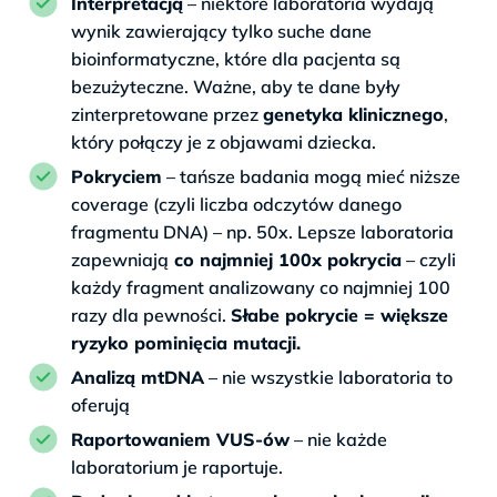
Interpretacją
– niektóre laboratoria wydają
wynik zawierający tylko suche dane
bioinformatyczne, które dla pacjenta są
bezużyteczne. Ważne, aby te dane były
zinterpretowane przez
genetyka klinicznego
,
który połączy je z objawami dziecka.
Pokryciem
– tańsze badania mogą mieć niższe
coverage (czyli liczba odczytów danego
fragmentu DNA) – np. 50x. Lepsze laboratoria
zapewniają
co najmniej 100x pokrycia
– czyli
każdy fragment analizowany co najmniej 100
razy dla pewności.
Słabe pokrycie = większe
ryzyko pominięcia mutacji.
Analizą mtDNA
– nie wszystkie laboratoria to
oferują
Raportowaniem VUS-ów
– nie każde
laboratorium je raportuje.