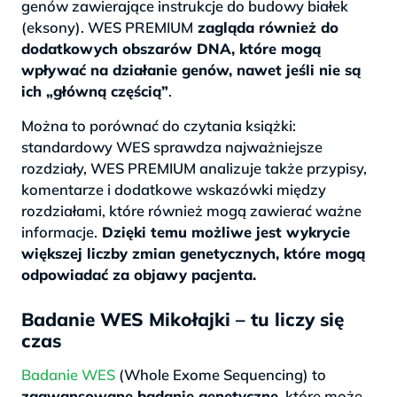
genów zawierające instrukcje do budowy białek
(eksony). WES PREMIUM
zagląda również do
dodatkowych obszarów DNA, które mogą
wpływać na działanie genów, nawet jeśli nie są
ich „główną częścią”
.
Można to porównać do czytania książki:
standardowy WES sprawdza najważniejsze
rozdziały, WES PREMIUM analizuje także przypisy,
komentarze i dodatkowe wskazówki między
rozdziałami, które również mogą zawierać ważne
informacje.
Dzięki temu możliwe jest wykrycie
większej liczby zmian genetycznych, które mogą
odpowiadać za objawy pacjenta.
Badanie WES Mikołajki – tu liczy się
czas
Badanie WES
(Whole Exome Sequencing) to
zaawansowane badanie genetyczne,
które może