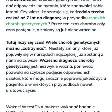
dać odpowiedzi na pytania, które zadawałeś sobie
latami. Czy wiesz, że szacuje się, że
średnio trzeba
czekać aż 7 lat na diagnozę
w przypadku
rzadkich
chorób genetycznych
? Przez ten czas choroba cały
czas postępuje, a zmiany są już nieodwracalne.
>
Tutaj liczy się czas! Wiele chorób genetycznych
można „zatrzymać”.
Niestety zmiany, które już
pojawiły się w narządach najczęściej już zostaną z
nami na zawsze.
Wczesna diagnoza choroby
genetycznej
jest niezwykle ważna, ponieważ
pozwala na szybsze podjęcie odpowiednich
działań, które mogą znacznie poprawić jakość życia
pacjenta, a w niektórych przypadkach nawet
uratować życie.
.
Ważne! W testDNA możesz wykonać badanie