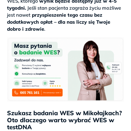
WES, którego
wynik będzie dostępny już w 4-5
tygodni.
Jeśli stan pacjenta zagraża życiu możliwe
jest nawet
przyspieszenie tego czasu bez
dodatkowych opłat – dla nas liczy się Twoje
dobro i zdrowie
.
Szukasz badania WES w Mikołajkach?
Oto dlaczego warto wybrać WES w
testDNA