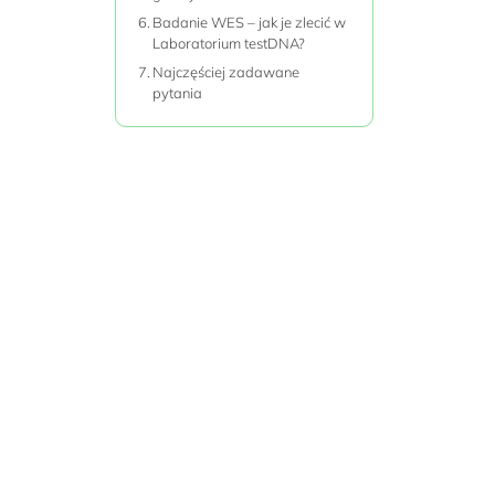
Badanie WES – jak je zlecić w
Laboratorium testDNA?
Najczęściej zadawane
pytania