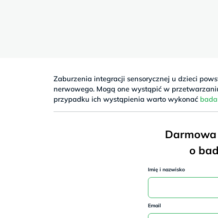
Sb
9–
17
Zaburzenia integracji sensorycznej u dzieci po
nerwowego. Mogą one wystąpić w przetwarzaniu
przypadku ich wystąpienia warto wykonać
bada
Darmowa k
o bad
Imię i nazwisko
Email