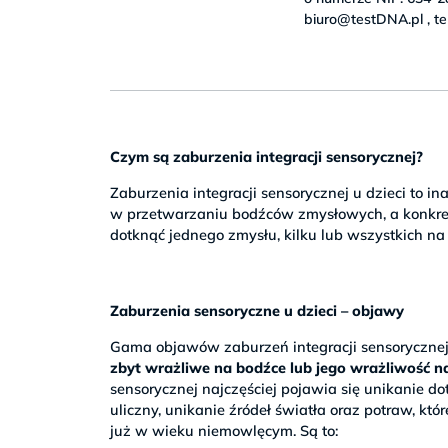
biuro@testDNA.pl , te
Czym są zaburzenia integracji sensorycznej?
Zaburzenia integracji sensorycznej u dzieci to i
w przetwarzaniu bodźców zmysłowych, a konkre
dotknąć jednego zmysłu, kilku lub wszystkich na 
Zaburzenia sensoryczne u dzieci – objawy
Gama objawów zaburzeń integracji sensorycznej 
zbyt wrażliwe na bodźce lub jego wrażliwość n
sensorycznej najczęściej pojawia się unikanie d
uliczny, unikanie źródeł światła oraz potraw, k
już w wieku niemowlęcym. Są to: