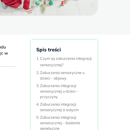
adu
Spis treści
ęc w
Czym są zaburzenia integracji
sensorycznej?
Zaburzenia sensoryczne u
dzieci – objawy
Zaburzenia integracji
sensorycznej u dzieci –
przyczyny
Zaburzenia integracji
sensorycznej a autyzm
Zaburzenia integracji
sensorycznej – badania
genetyczne