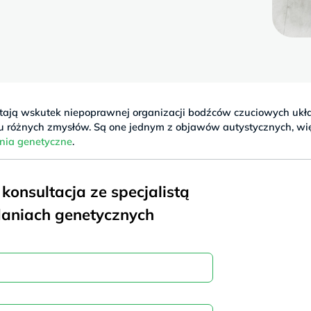
wstają wskutek niepoprawnej organizacji bodźców czuciowych ukł
 różnych zmysłów. Są one jednym z objawów autystycznych, wi
nia genetyczne
.
onsultacja ze specjalistą
aniach genetycznych