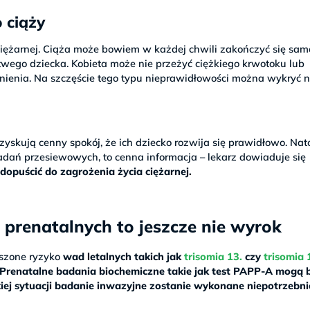
 ciąży
iężarnej. Ciąża może bowiem w każdej chwili zakończyć się sa
wego dziecka. Kobieta może nie przeżyć ciężkiego krwotoku lub
nienia. Na szczęście tego typu nieprawidłowości można wykryć 
zyskują cenny spokój, że ich dziecko rozwija się prawidłowo. Na
dań przesiewowych, to cenna informacja – lekarz dowiaduje się
 dopuścić do zagrożenia życia ciężarnej.
prenatalnych to jeszcze nie wyrok
szone ryzyko
wad letalnych takich jak
trisomia 13.
czy
trisomia 
Prenatalne badania biochemiczne takie jak test PAPP-A mogą
iej sytuacji badanie inwazyjne zostanie wykonane niepotrzebni