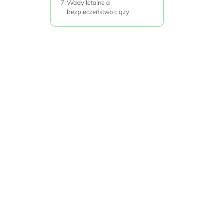
Wady letalne a
bezpieczeństwo ciąży