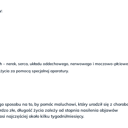
y;
h – nerek, serca, układu oddechowego, nerwowego i moczowo-płciowe
ycia za pomocą specjalnej aparatury.
 sposobu na to, by pomóc maluchowi, który urodził się z chorob
dzo złe, długość życia zależy od stopnia nasilenia objawów
 najczęściej około kilku tygodni/miesięcy.