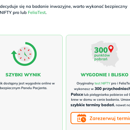
decyduje się na badanie inwazyjne, warto wykonać bezpieczny
 NIFTY pro lub
FeliaTest
.
SZYBKI WYNIK
WYGODNIE I BLISKO
k dostępny jest wygodnie online w
Oryginalny
test NIFTY
pro i FeliaTe
bezpiecznym Panelu Pacjenta.
300 przychodniac
wykonasz w
Polsce
lub pielęgniarka pobierze od 
krew w domu w cenie badania. Uma
szybkie terminy badań
, nawet na