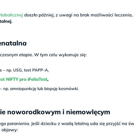
tabolicznej
doszło później, z uwagi na brak możliwości leczenia,
talnej
.
enatalna
czesnym etapie. W tym celu wykonuje się:
e – np. USG, test PAPP-A,
est NIFTY pro
FeliaTest
,
i
– np. amniopunkcję lub biopsję kosmówki.
esie noworodkowym i niemowlęcym
o poronienia. Jeśli dziecku z wadą letalną uda się przyjść na św
 objawy: