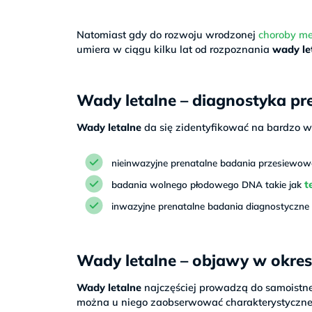
Natomiast gdy do rozwoju wrodzonej
choroby me
umiera w ciągu kilku lat od rozpoznania
wady le
Wady letalne – diagnostyka pr
Wady letalne
da się zidentyfikować na bardzo w
nieinwazyjne prenatalne badania przesiewow
t
badania wolnego płodowego DNA takie jak
inwazyjne prenatalne badania diagnostyczne 
Wady letalne – objawy w okr
Wady letalne
najczęściej prowadzą do samoistneg
można u niego zaobserwować charakterystyczne