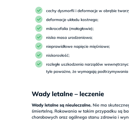
cechy dysmorfii i deformacje w obrębie twarz
deformacje układu kostnego;
mikrocefalia (małogłowie);
niska masa urodzeniowa;
nieprawidłowe napięcie mięśniowe;
niskorosłość;
rozległe uszkodzenia narządów wewnętrznyc
tyle poważne, że wymagają podtrzymywania ż
Wady letalne – leczenie
Wady letalne są nieuleczalne.
Nie ma skutecznego
śmiertelną. Rokowania w takim przypadku są bar
chorobowych oraz ogólnego stanu zdrowia i wynosi