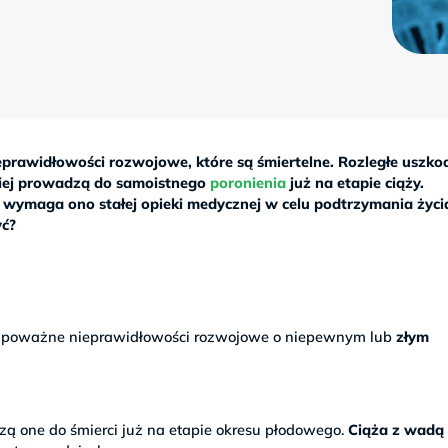
prawidłowości rozwojowe, które są śmiertelne. Rozległe uszko
iej prowadzą do samoistnego
poronienia
już na etapie ciąży.
, wymaga ono stałej opieki medycznej w celu podtrzymania życi
yć?
ię poważne nieprawidłowości rozwojowe o niepewnym lub
złym
zą one do śmierci już na etapie okresu płodowego.
Ciąża z wadą 