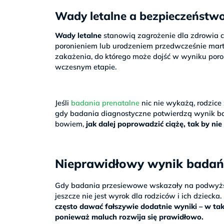
Wady letalne a bezpieczeństwo
Wady letalne
stanowią zagrożenie dla zdrowia c
poronieniem lub urodzeniem przedwcześnie mart
zakażenia, do którego może dojść w wyniku poro
wczesnym etapie.
Jeśli
badania prenatalne
nic nie wykażą, rodzice 
gdy badania diagnostyczne potwierdzą wynik ba
bowiem,
jak dalej poprowadzić ciążę, tak by nie
Nieprawidłowy wynik badań 
Gdy badania przesiewowe wskazały na podwyż
jeszcze nie jest wyrok dla rodziców i ich dziecka.
często dawać fałszywie dodatnie wyniki – w tak
ponieważ maluch rozwija się prawidłowo.