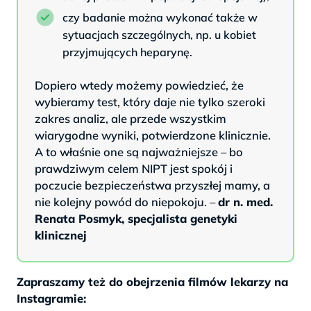
czy badanie można wykonać także w
sytuacjach szczególnych, np. u kobiet
przyjmujących heparynę.
Dopiero wtedy możemy powiedzieć, że
wybieramy test, który daje nie tylko szeroki
zakres analiz, ale przede wszystkim
wiarygodne wyniki, potwierdzone klinicznie.
A to właśnie one są najważniejsze – bo
prawdziwym celem NIPT jest spokój i
poczucie bezpieczeństwa przyszłej mamy, a
nie kolejny powód do niepokoju. –
dr n. med.
Renata Posmyk, specjalista genetyki
klinicznej
Zapraszamy też do obejrzenia filmów lekarzy na
Instagramie: