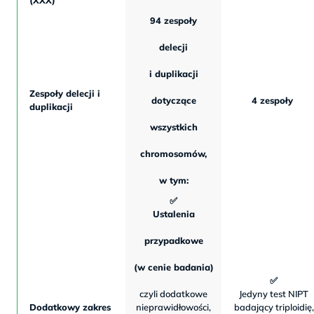
(XXX)
94 zespoły
delecji
i duplikacji
Zespoły delecji i
dotyczące
4 zespoły
duplikacji
wszystkich
chromosomów,
w tym:
✅
Ustalenia
przypadkowe
(w cenie badania)
✅
czyli dodatkowe
Jedyny test NIPT
Dodatkowy zakres
nieprawidłowości,
badający triploidię,