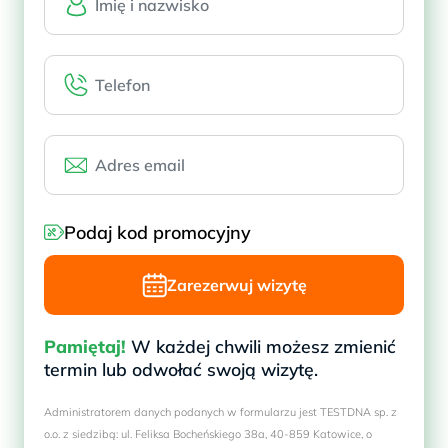
Podaj kod promocyjny
Zarezerwuj wizytę
Pamiętaj!
W każdej chwili możesz zmienić
termin lub odwołać swoją wizytę.
Administratorem danych podanych w formularzu jest TESTDNA sp. z
o.o. z siedzibą: ul. Feliksa Bocheńskiego 38a, 40-859 Katowice, o