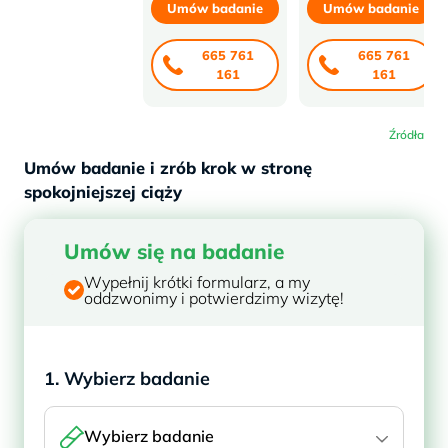
Umów badanie
Umów badanie
665 761
665 761
161
161
Źródła
Umów badanie i zrób krok w stronę
spokojniejszej ciąży
Umów się na badanie
Wypełnij krótki formularz, a my
oddzwonimy i potwierdzimy wizytę!
1. Wybierz badanie
Wybierz badanie