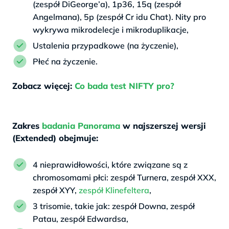
(zespół DiGeorge’a), 1p36, 15q (zespół
Angelmana), 5p (zespół Cr idu Chat). Nity pro
wykrywa mikrodelecje i mikroduplikacje,
Ustalenia przypadkowe (na życzenie),
Płeć na życzenie.
Zobacz więcej:
Co bada test NIFTY pro?
Zakres
badania Panorama
w najszerszej wersji
(Extended) obejmuje:
4 nieprawidłowości, które związane są z
chromosomami płci: zespół Turnera, zespół XXX,
zespół XYY,
zespół Klinefeltera
,
3 trisomie, takie jak: zespół Downa, zespół
Patau, zespół Edwardsa,