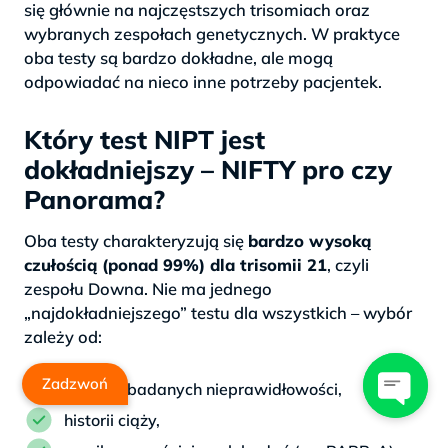
się głównie na najczęstszych trisomiach oraz
wybranych zespołach genetycznych. W praktyce
oba testy są bardzo dokładne, ale mogą
odpowiadać na nieco inne potrzeby pacjentek.
Który test NIPT jest
dokładniejszy – NIFTY pro czy
Panorama?
Oba testy charakteryzują się
bardzo wysoką
czułością (ponad 99%) dla trisomii 21
, czyli
zespołu Downa. Nie ma jednego
„najdokładniejszego” testu dla wszystkich – wybór
zależy od:
Zadzwoń
zakresu badanych nieprawidłowości,
historii ciąży,