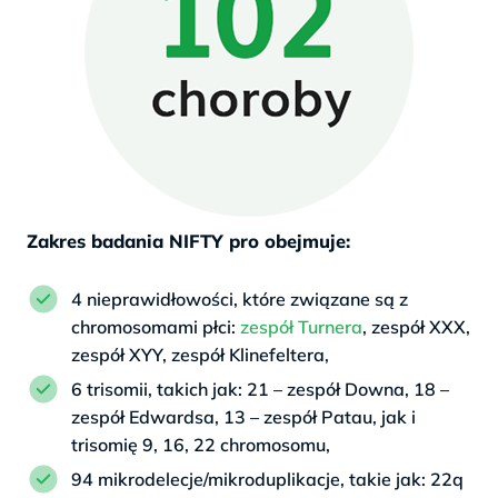
Zakres badania NIFTY pro obejmuje:
4 nieprawidłowości, które związane są z
chromosomami płci:
zespół Turnera
, zespół XXX,
zespół XYY, zespół Klinefeltera,
6 trisomii, takich jak: 21 – zespół Downa, 18 –
zespół Edwardsa, 13 – zespół Patau, jak i
trisomię 9, 16, 22 chromosomu,
94 mikrodelecje/mikroduplikacje, takie jak: 22q