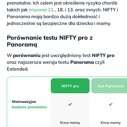
prenatalne. Ich celem jest określenie ryzyka chorób
takich jak
trisomia 21.
, 18. i 13. oraz innych. NIFTY i
Panorama mają bardzo dużą dokładność i
jednocześnie są bezpieczne dla dziecka i mamy.
Porównanie testu NIFTY pro z
Panoramą
W
porównaniu
jest uwzględniony test
NIFTY
pro
oraz najszersza wersja testu
Panorama
czyli
Extended.
NIFTY pro
Test Panorama
Nieinwazyjne
✅
✅
badanie prenatalne
Krew mamy
Krew mamy