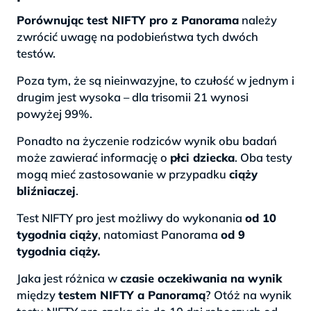
Porównując test NIFTY pro z Panorama
należy
zwrócić uwagę na podobieństwa tych dwóch
testów.
Poza tym, że są nieinwazyjne, to czułość w jednym i
drugim jest wysoka – dla trisomii 21 wynosi
powyżej 99%.
Ponadto na życzenie rodziców wynik obu badań
może zawierać informację o
płci dziecka
. Oba testy
mogą mieć zastosowanie w przypadku
ciąży
bliźniaczej
.
Test NIFTY pro jest możliwy do wykonania
od 10
tygodnia ciąży
, natomiast Panorama
od 9
tygodnia ciąży.
Jaka jest różnica w
czasie oczekiwania na wynik
między
testem NIFTY a Panoramą
? Otóż na wynik