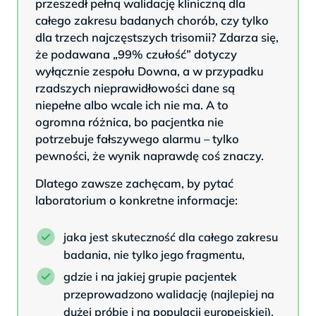
przeszedł pełną walidację kliniczną dla
całego zakresu badanych chorób, czy tylko
dla trzech najczęstszych trisomii? Zdarza się,
że podawana „99% czułość” dotyczy
wyłącznie zespołu Downa, a w przypadku
rzadszych nieprawidłowości dane są
niepełne albo wcale ich nie ma. A to
ogromna różnica, bo pacjentka nie
potrzebuje fałszywego alarmu – tylko
pewności, że wynik naprawdę coś znaczy.
Dlatego zawsze zachęcam, by pytać
laboratorium o konkretne informacje:
jaka jest skuteczność dla całego zakresu
badania, nie tylko jego fragmentu,
gdzie i na jakiej grupie pacjentek
przeprowadzono walidację (najlepiej na
dużej próbie i na populacji europejskiej),